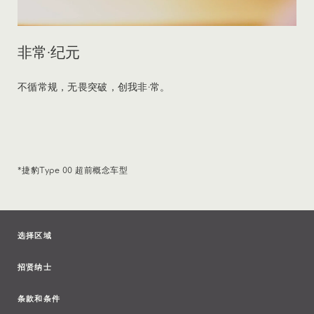
非常·纪元
不循常规，无畏突破，创我非·常。
*捷豹Type 00 超前概念车型
选择区域
招贤纳士
条款和条件