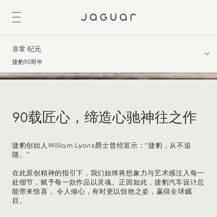
非常·纪元
捷豹90周年
90载匠心，缔造心驰神往之作
捷豹创始人William Lyons爵士曾经宣示：“捷豹，从不追
随。”
在此原创精神的指引下，我们始终将想象力与艺术感注入每一
处细节，赋予每一款作品以灵魂。正因如此，捷豹汽车设计总
能带来惊喜， 令人倾心，有时更以惊艳之姿，赢得全球瞩
目。