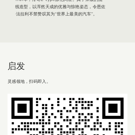
线造型，以浑然天成的优雅与惊艳姿态，令恩佐
·法拉利不禁赞叹其为“世界上最美的汽车”。
启发
灵感领地，扫码即入。