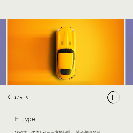
2
/ 4
E-type
1961年，传奇E-type惊艳问世。其子弹般的流