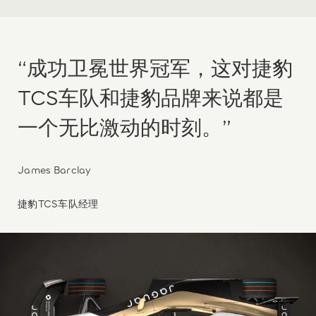
“成功卫冕世界冠军，这对捷豹
TCS车队和捷豹品牌来说都是
一个无比激动的时刻。”
James Barclay
捷豹TCS车队经理