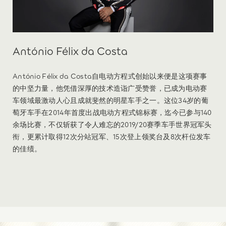
António Félix da Costa
António Félix da Costa自电动方程式创始以来便是这项赛事
的中坚力量，他凭借深厚的技术造诣广受赞誉，已成为电动赛
车领域最激动人心且成就斐然的明星车手之一。这位34岁的葡
萄牙车手在2014年首度出战电动方程式锦标赛，迄今已参与140
余场比赛，不仅斩获了令人难忘的2019/20赛季车手世界冠军头
衔，更累计取得12次分站冠军、15次登上领奖台及8次杆位发车
的佳绩。