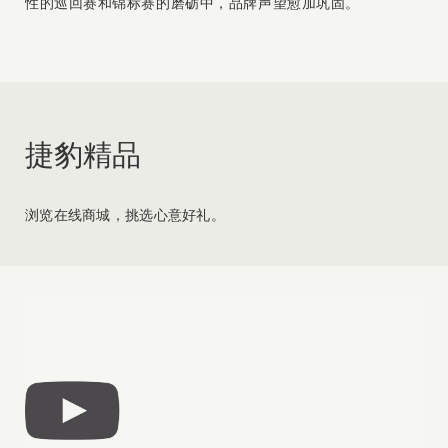
性的巡回赛和锦标赛的磨砺中，品牌声望愈加巩固。
捷豹精品
浏览在线商城，挑选心意好礼。