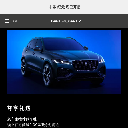
非常·纪元 现已开启
捷豹F-PACE
目录
尊享礼遇
老车主推荐购车礼
1
线上官方商城9,000积分免费送