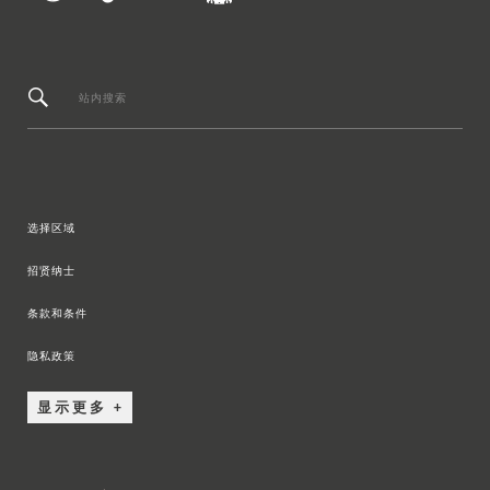
站内搜索
选择区域
招贤纳士
条款和条件
隐私政策
显示更多