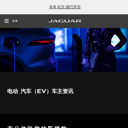
非常·纪元 现已开启
目录
电动 汽车（EV）车主资讯