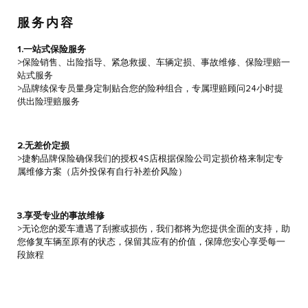
服务内容
1.一站式保险服务
>保险销售、出险指导、紧急救援、车辆定损、事故维修、保险理赔一
站式服务
>品牌续保专员量身定制贴合您的险种组合，专属理赔顾问24小时提
供出险理赔服务
2.无差价定损
>捷豹品牌保险确保我们的授权4S店根据保险公司定损价格来制定专
属维修方案（店外投保有自行补差价风险）
3.享受专业的事故维修
>无论您的爱车遭遇了刮擦或损伤，我们都将为您提供全面的支持，助
您修复车辆至原有的状态，保留其应有的价值，保障您安心享受每一
段旅程