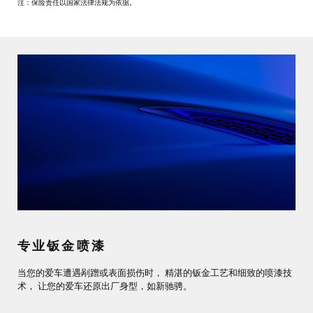
注：保险责任以国家法律法规为依据。
专业钣金喷漆
当您的爱车遭遇剐蹭或表面损伤时， 精湛的钣金工艺和细致的喷漆技
术， 让您的爱车还原出厂身型，如新驰骋。