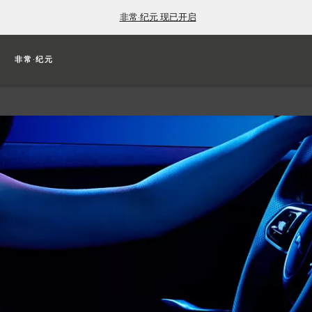
非常·纪元 现已开启
豹
非常·纪元