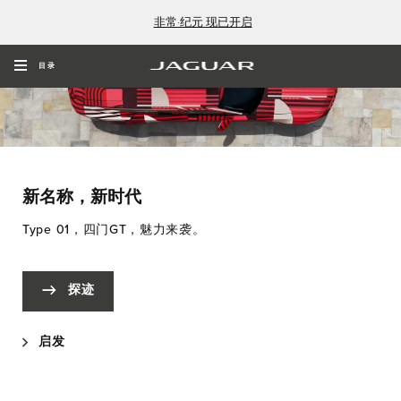
非常·纪元 现已开启
目录
新名称，新时代
Type 01，四门GT，魅力来袭。
探迹
启发