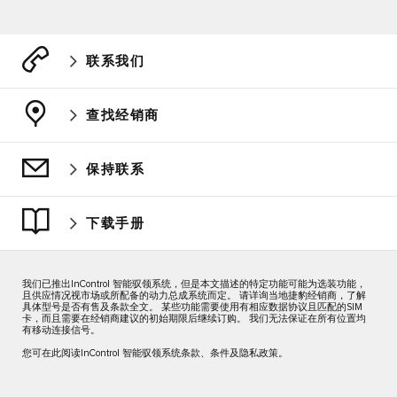
联系我们
查找经销商
保持联系
下载手册
我们已推出InControl 智能驭领系统，但是本文描述的特定功能可能为选装功能，
且供应情况视市场或所配备的动力总成系统而定。 请详询当地捷豹经销商，了解
具体型号是否有售及条款全文。 某些功能需要使用有相应数据协议且匹配的SIM
卡，而且需要在经销商建议的初始期限后继续订购。 我们无法保证在所有位置均
有移动连接信号。
您可在此阅读InControl 智能驭领系统条款、条件及隐私政策。