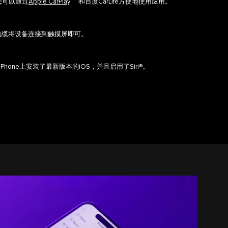
您可以通过
Apple CarPlay
和百度CarLife方便地使用应用。
电缆将设备连接到触摸屏即可。
Phone上安装了最新版本的iOS，并且启用了Siri®。