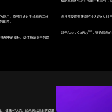
借助车辆的包容性智能手机套件，
接的应用。您可以通过手机扫描二维
您只需使用蓝牙或经过认证的USB
您的邮箱。
TM 3
对于
Apple CarPlay
，请确保您的i
用抽屉中的图标、媒体播放器中的媒
豹的安全、健康和状态。如果您已注册防盗追