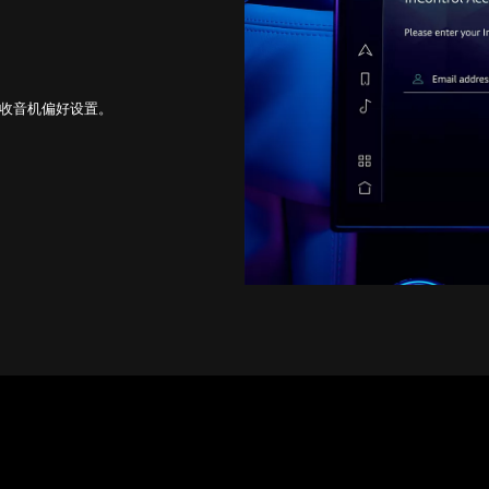
和收音机偏好设置。