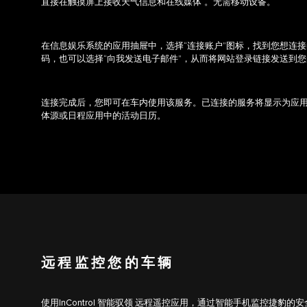
直接在触摸屏上接收天气信息和在线媒体
。无需移动设备。
在信息娱乐系统的应用抽屉中，选择“连接账户”图标，找到您想连
码，也可以选择“向我发送电子邮件”，从而将网站登录链接发送到
连接完成后，您即可在车内使用该服务。已连接的服务将显示为应
体源或日程应用中的活动日历。
远程监控您的车辆
使用InControl 智能驭领 远程遥控应用，通过智能手机监控捷