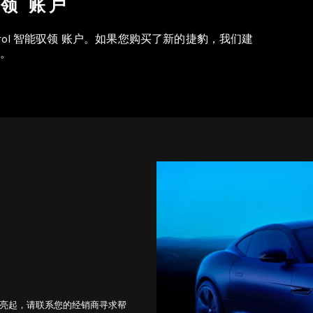
驭领 账户
rol 智能驭领 账户。如果您购买了新的捷豹，我们建
。
）亮起，请联系您的经销商寻求帮