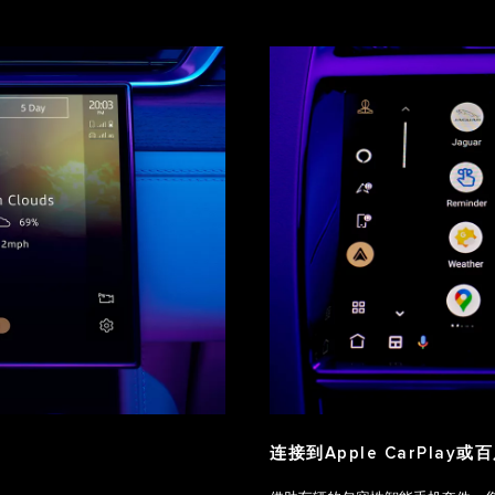
连接到Apple CarPlay或百